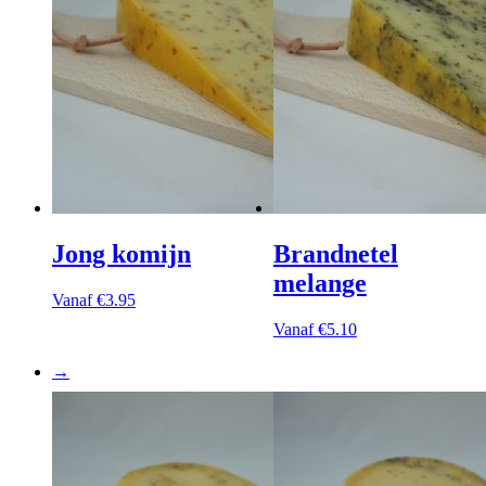
Jong komijn
Brandnetel
melange
Vanaf
€
3.95
Vanaf
€
5.10
→