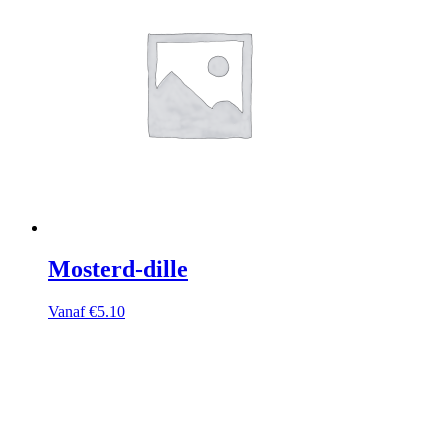
Mosterd-dille
Vanaf
€
5.10