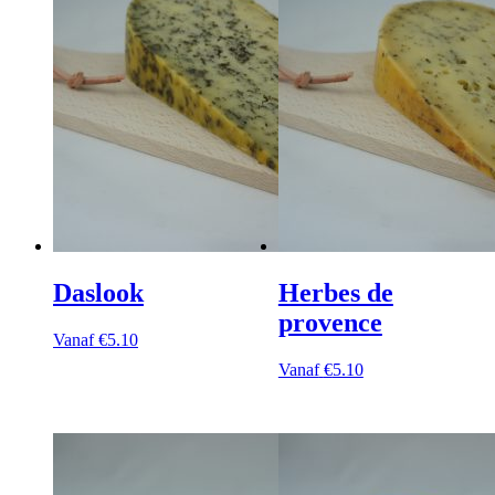
Daslook
Herbes de
provence
Vanaf
€
5.10
Vanaf
€
5.10