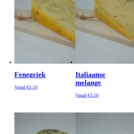
Fenegriek
Italiaanse
melange
Vanaf
€
5.10
Vanaf
€
5.10